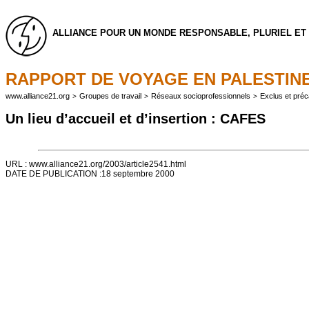
ALLIANCE POUR UN MONDE RESPONSABLE, PLURIEL ET 
RAPPORT DE VOYAGE EN PALESTIN
www.alliance21.org
Groupes de travail
Réseaux socioprofessionnels
Exclus et préc
>
>
>
Un lieu d’accueil et d’insertion : CAFES
URL : www.alliance21.org/2003/article2541.html
DATE DE PUBLICATION :18 septembre 2000