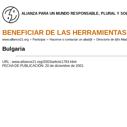
ALIANZA PARA UN MUNDO RESPONSABLE, PLURAL Y SO
BENEFICIAR DE LAS HERRAMIENTAS
www.alliance21.org
Participar
Hacerse o contactar un aliad@
Directorio de l@s Ali
>
>
>
Bulgaria
URL : www.alliance21.org/2003/article1783.html
FECHA DE PUBLICACIÓN: 20 de diciembre de 2001