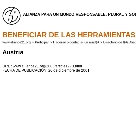
ALIANZA PARA UN MUNDO RESPONSABLE, PLURAL Y SO
BENEFICIAR DE LAS HERRAMIENTAS
www.alliance21.org
Participar
Hacerse o contactar un aliad@
Directorio de l@s Ali
>
>
>
Austria
URL : www.alliance21.org/2003/article1773.html
FECHA DE PUBLICACIÓN: 20 de diciembre de 2001