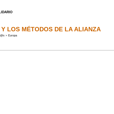
LIDARIO
 Y LOS MÉTODOS DE LA ALIANZA
ad@s
Europa
>