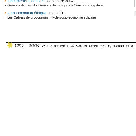
Documents essentiels
- décembre 2004
>
Groupes de travail
>
Groupes thématiques
>
Commerce équitable
Consommation éthique
- mai 2001
>
Les Cahiers de propositions
>
Pôle socio-économie solidaire