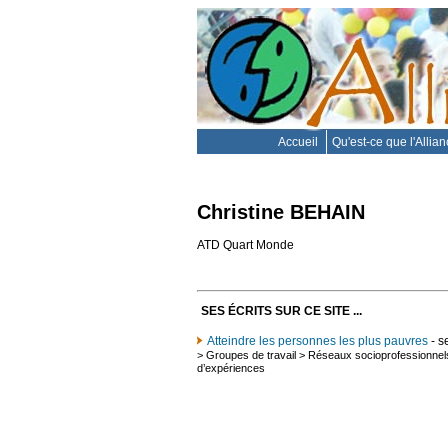
Accueil
Qu'est-ce que l'Allia
Christine BEHAIN
ATD Quart Monde
SES ÉCRITS SUR CE SITE ...
Atteindre les personnes les plus pauvres
- s
>
Groupes de travail
>
Réseaux socioprofessionnel
d’expériences