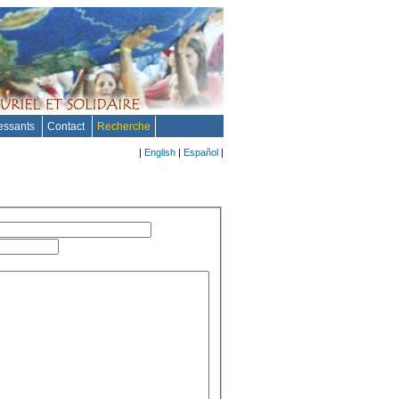
ressants
Contact
Recherche
|
English
|
Español
|