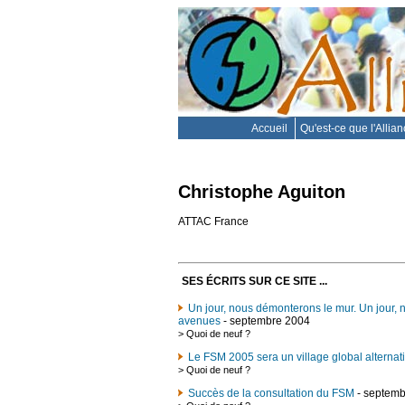
Accueil
Qu'est-ce que l'Allia
Christophe Aguiton
ATTAC France
SES ÉCRITS SUR CE SITE ...
Un jour, nous démonterons le mur. Un jour, 
avenues
- septembre 2004
>
Quoi de neuf ?
Le FSM 2005 sera un village global alternati
>
Quoi de neuf ?
Succès de la consultation du FSM
- septemb