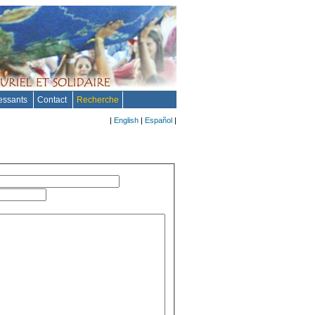
ressants
Contact
Recherche
|
English
|
Español
|