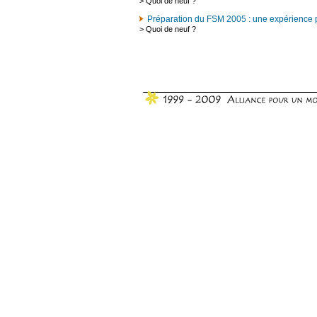
>
Quoi de neuf ?
Préparation du FSM 2005 : une expérience 
>
Quoi de neuf ?