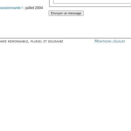
passionnante !
- juillet 2004