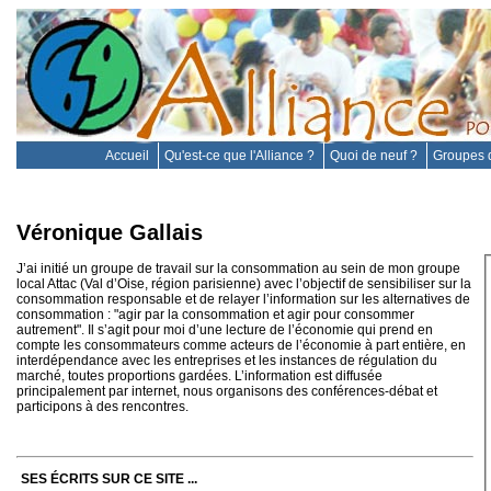
Accueil
Qu'est-ce que l'Alliance ?
Quoi de neuf ?
Groupes d
Véronique Gallais
J’ai initié un groupe de travail sur la consommation au sein de mon groupe
local Attac (Val d’Oise, région parisienne) avec l’objectif de sensibiliser sur la
consommation responsable et de relayer l’information sur les alternatives de
consommation : "agir par la consommation et agir pour consommer
autrement". Il s’agit pour moi d’une lecture de l’économie qui prend en
compte les consommateurs comme acteurs de l’économie à part entière, en
interdépendance avec les entreprises et les instances de régulation du
marché, toutes proportions gardées. L’information est diffusée
principalement par internet, nous organisons des conférences-débat et
participons à des rencontres.
SES ÉCRITS SUR CE SITE ...