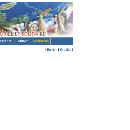
ressants
Contact
Recherche
|
English
|
Español
|