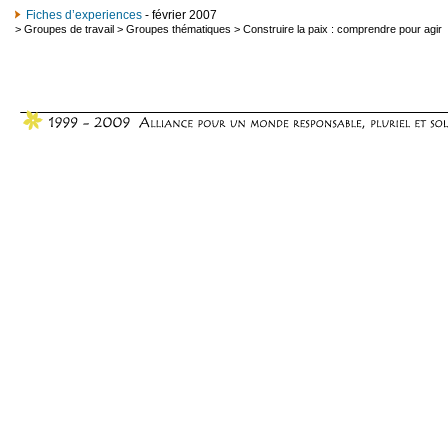
Fiches d’experiences
- février 2007
>
Groupes de travail
>
Groupes thématiques
>
Construire la paix : comprendre pour agir