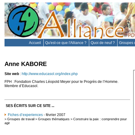
Accueil
Qu'est-ce que l'Alliance ?
Quoi de neuf ?
Groupes d
Anne KABORE
Site web
:
http://www.educasol.org/index.php
FPH : Fondation Charles Léopold Meyer pour le Progrès de l’Homme.
Membre d’Educasol.
SES ÉCRITS SUR CE SITE ...
Fiches d’experiences
- février 2007
>
Groupes de travail
>
Groupes thématiques
>
Construire la paix : comprendre pour
agir