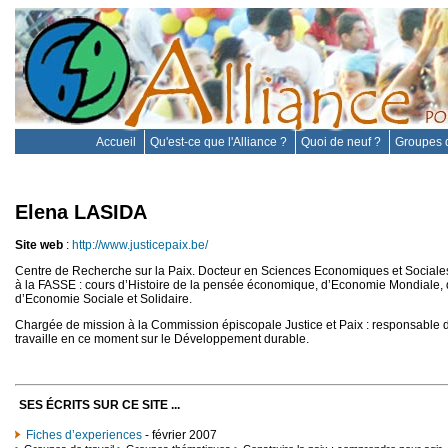
Accueil
Qu'est-ce que l'Alliance ?
Quoi de neuf ?
Groupes d
Elena LASIDA
Site web
:
http://www.justicepaix.be/
Centre de Recherche sur la Paix. Docteur en Sciences Economiques et Sociale
à la FASSE : cours d’Histoire de la pensée économique, d’Economie Mondiale, 
d’Economie Sociale et Solidaire.
Chargée de mission à la Commission épiscopale Justice et Paix : responsable
travaille en ce moment sur le Développement durable.
SES ÉCRITS SUR CE SITE ...
Fiches d’experiences
- février 2007