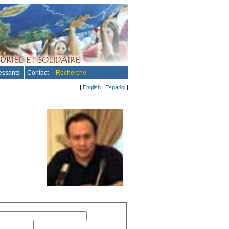
ressants
Contact
Recherche
|
English
|
Español
|