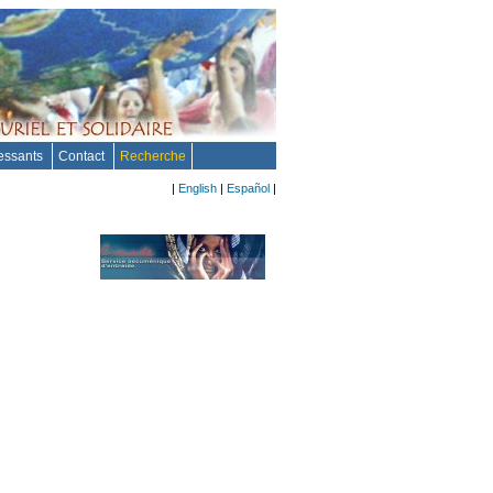
ressants
Contact
Recherche
|
English
|
Español
|