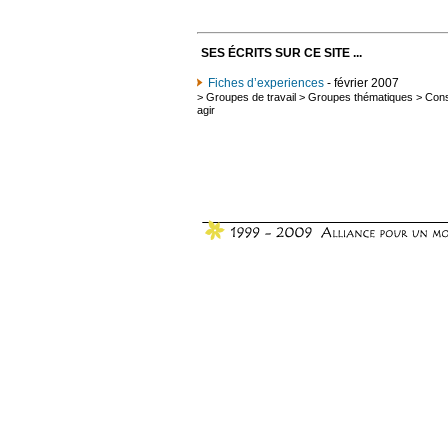
SES ÉCRITS SUR CE SITE ...
Fiches d’experiences
- février 2007
>
Groupes de travail
>
Groupes thématiques
>
Cons
agir