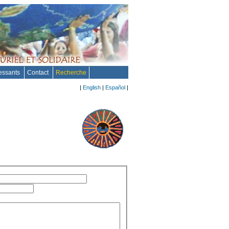
ressants
Contact
Recherche
|
English
|
Español
|