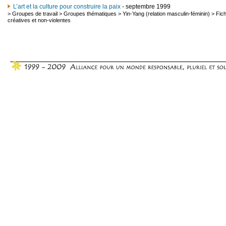
L’art et la culture pour construire la paix
- septembre 1999
>
Groupes de travail
>
Groupes thématiques
>
Yin-Yang (relation masculin-féminin)
>
Fic
créatives et non-violentes