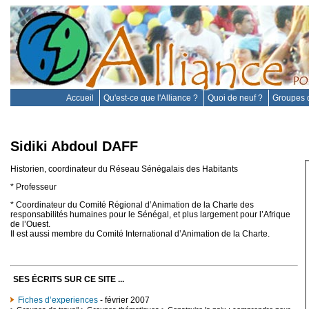
Accueil
Qu'est-ce que l'Alliance ?
Quoi de neuf ?
Groupes d
Sidiki Abdoul DAFF
Historien, coordinateur du Réseau Sénégalais des Habitants
* Professeur
* Coordinateur du Comité Régional d’Animation de la Charte des
responsabilités humaines pour le Sénégal, et plus largement pour l’Afrique
de l’Ouest.
Il est aussi membre du Comité International d’Animation de la Charte.
SES ÉCRITS SUR CE SITE ...
Fiches d’experiences
- février 2007