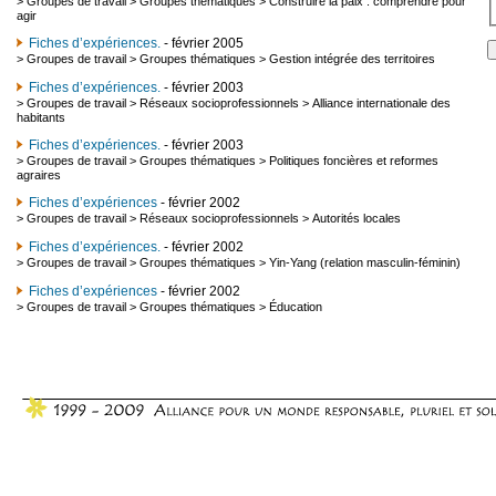
>
Groupes de travail
>
Groupes thématiques
>
Construire la paix : comprendre pour
agir
Fiches d’expériences.
- février 2005
>
Groupes de travail
>
Groupes thématiques
>
Gestion intégrée des territoires
Fiches d’expériences.
- février 2003
>
Groupes de travail
>
Réseaux socioprofessionnels
>
Alliance internationale des
habitants
Fiches d’expériences.
- février 2003
>
Groupes de travail
>
Groupes thématiques
>
Politiques foncières et reformes
agraires
Fiches d’expériences
- février 2002
>
Groupes de travail
>
Réseaux socioprofessionnels
>
Autorités locales
Fiches d’expériences.
- février 2002
>
Groupes de travail
>
Groupes thématiques
>
Yin-Yang (relation masculin-féminin)
Fiches d’expériences
- février 2002
>
Groupes de travail
>
Groupes thématiques
>
Éducation