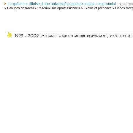
L’expérience lilloise d’une université populaire comme relais social
- septemb
>
Groupes de travail
>
Réseaux socioprofessionnels
>
Exclus et précaires
>
Fiches d’ex