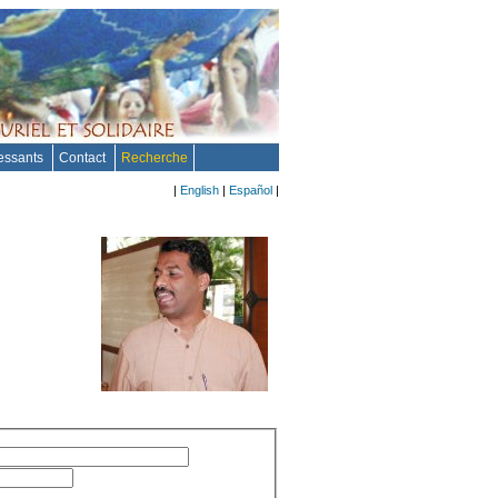
ressants
Contact
Recherche
|
English
|
Español
|