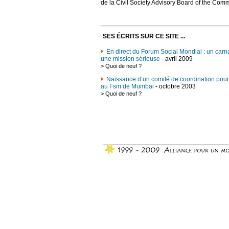
de la Civil Society Advisory Board of the Co
SES ÉCRITS SUR CE SITE ...
En direct du Forum Social Mondial : un carn
une mission sérieuse
- avril 2009
>
Quoi de neuf ?
Naissance d’un comité de coordination pour l
au Fsm de Mumbai
- octobre 2003
>
Quoi de neuf ?