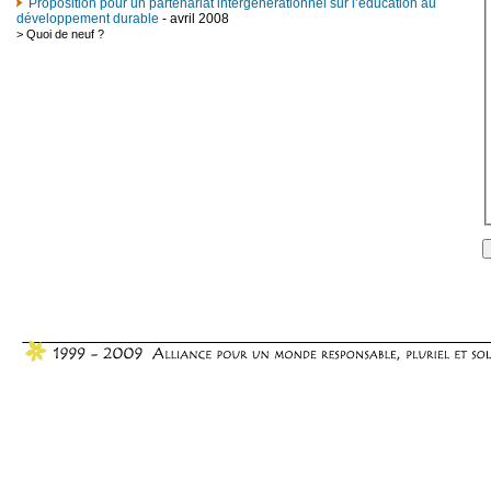
Proposition pour un partenariat intergénérationnel sur l’éducation au
développement durable
- avril 2008
>
Quoi de neuf ?