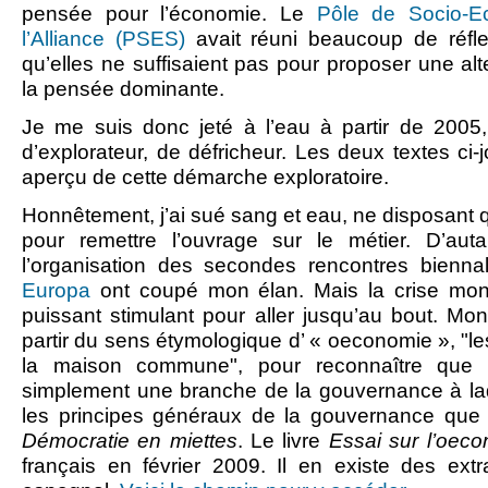
pensée pour l’économie. Le
Pôle de Socio-E
l’Alliance (PSES)
avait réuni beaucoup de réfle
qu’elles ne suffisaient pas pour proposer une al
la pensée dominante.
Je me suis donc jeté à l’eau à partir de 200
d’explorateur, de défricheur. Les deux textes ci-
aperçu de cette démarche exploratoire.
Honnêtement, j’ai sué sang et eau, ne disposant q
pour remettre l’ouvrage sur le métier. D’aut
l’organisation des secondes rencontres bienn
Europa
ont coupé mon élan. Mais la crise mond
puissant stimulant pour aller jusqu’au bout. Mon 
partir du sens étymologique d’ « oeconomie », "le
la maison commune", pour reconnaître que l
simplement une branche de la gouvernance à laqu
les principes généraux de la gouvernance que
Démocratie en miettes
. Le livre
Essai sur l’oec
français en février 2009. Il en existe des extr