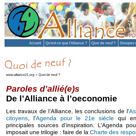
Accueil
Qu'est-ce que l'Alliance ?
Quoi de neuf ?
Groupes d
www.alliance21.org
Quoi de neuf ?
>
Paroles d’allié(e)s
De l’Alliance à l’oeconomie
Les travaux de l’Alliance, les conclusions de l’
As
citoyens
, l’
Agenda pour le 21e siècle
qui en
principales sources d’inspiration. L’Agenda po
imposait une trilogie : faire de la
Charte des respo