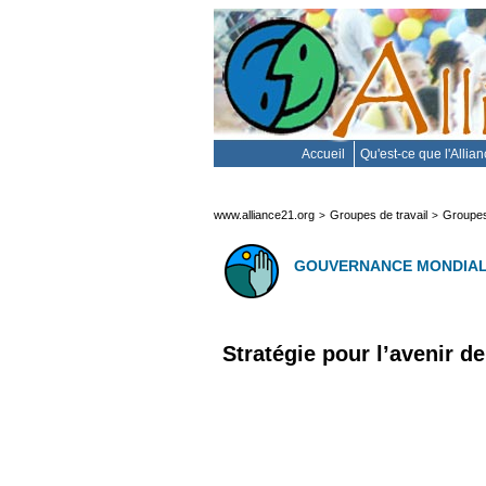
Accueil
Qu'est-ce que l'Allia
www.alliance21.org
Groupes de travail
Groupes
>
>
GOUVERNANCE MONDIA
Stratégie pour l’avenir de