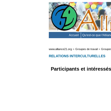
Accueil
Qu'est-ce que l'Allia
www.alliance21.org
Groupes de travail
Groupes
>
>
RELATIONS INTERCULTURELLES
Participants et intéressés