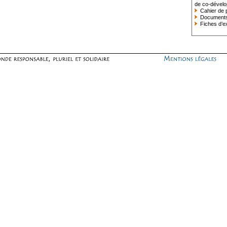
de co-dével
Cahier de p
Document
Fiches d’e