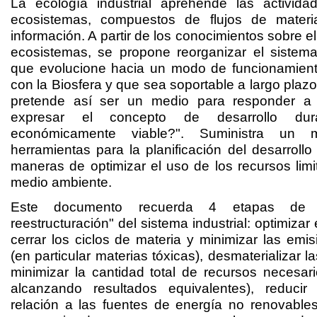
La ecología industrial aprehende las activida
ecosistemas, compuestos de flujos de mater
información. A partir de los conocimientos sobre e
ecosistemas, se propone reorganizar el sistema
que evolucione hacia un modo de funcionamien
con la Biosfera y que sea soportable a largo plazo.
pretende así ser un medio para responder a
expresar el concepto de desarrollo dur
económicamente viable?". Suministra un 
herramientas para la planificación del desarrol
maneras de optimizar el uso de los recursos limi
medio ambiente.
Este documento recuerda 4 etapas de
reestructuración" del sistema industrial: optimizar
cerrar los ciclos de materia y minimizar las emis
(en particular materias tóxicas), desmaterializar l
minimizar la cantidad total de recursos necesa
alcanzando resultados equivalentes), reduci
relación a las fuentes de energía no renovabl